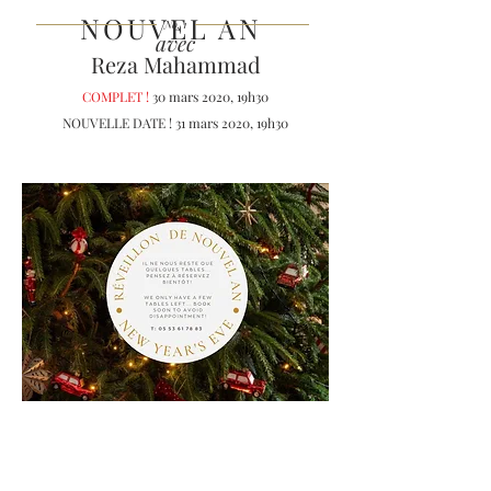
NOUVEL AN
No. 1
avec
Reza Mahammad
COMPLET !
30 mars 2020, 19h30
NOUVELLE DATE ! 31 mars 2020, 19h30