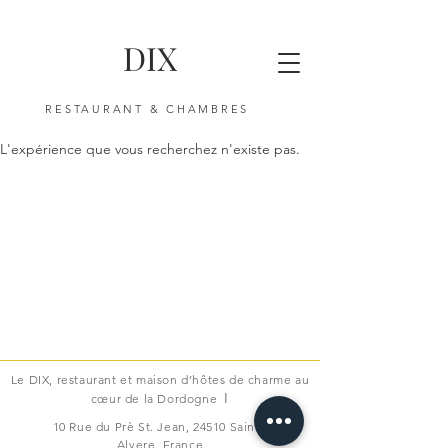
DIX
RESTAURANT & CHAMBRES
L'expérience que vous recherchez n'existe pas.
Le DIX, restaurant et maison d’hôtes de charme au
I
cœur de la Dordogne
10 Rue du Prè St. Jean, 24510 Sainte
Alvere, France